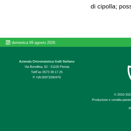
di cipolla; pos
domenica 09 agosto 2026
Azienda Ortovivaistica Gelli Stefano
Via Bonellina, 82 - 51100 Pistoia
Tel/Fax 0573 38.17.25
P. IVA 00972090476
© 2010-20
Produzione e vendita piante d
R