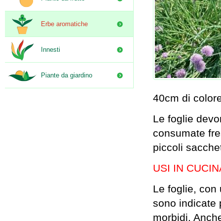
Erbe aromatiche
Innesti
Piante da giardino
40cm di colore 
Le foglie devo
consumate fres
piccoli sacchet
USI IN CUCIN
Le foglie, con
sono indicate 
morbidi. Anche