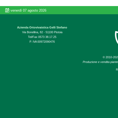
venerdì 07 agosto 2026
Azienda Ortovivaistica Gelli Stefano
Via Bonellina, 82 - 51100 Pistoia
Tel/Fax 0573 38.17.25
P. IVA 00972090476
© 2010-20
Produzione e vendita piante d
R