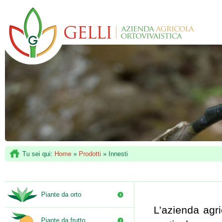
Tu sei qui:
Home
»
Prodotti
»
Innesti
Piante da orto
L’azienda agri
Piante da frutto