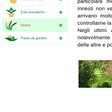
particolare m
innesti non v
Erbe aromatiche
arrivano mol
controllarne la
Innesti
Negli ultimi
notevolmente
Piante da giardino
delle altre e p