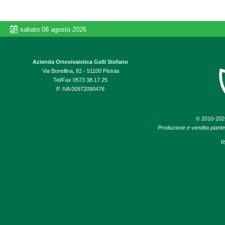
sabato 08 agosto 2026
Azienda Ortovivaistica Gelli Stefano
Via Bonellina, 82 - 51100 Pistoia
Tel/Fax 0573 38.17.25
P. IVA 00972090476
© 2010-20
Produzione e vendita piante d
R