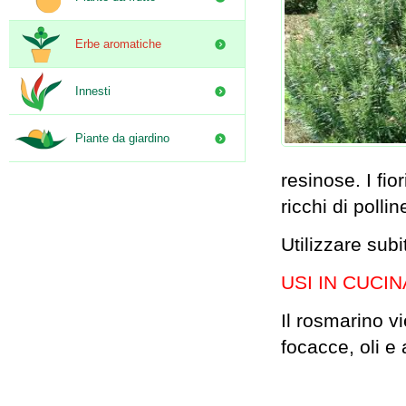
Erbe aromatiche
Innesti
Piante da giardino
resinose. I fi
ricchi di pollin
Utilizzare sub
USI IN CUCIN
Il rosmarino v
focacce, oli e 