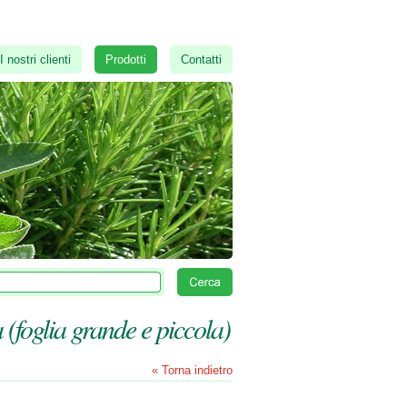
I nostri clienti
Prodotti
Contatti
 (foglia grande e piccola)
« Torna indietro