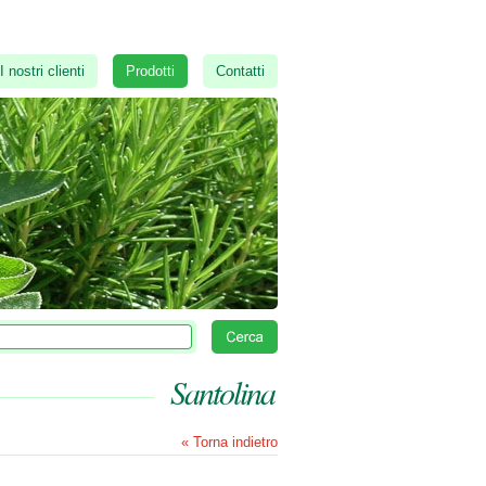
I nostri clienti
Prodotti
Contatti
Santolina
« Torna indietro