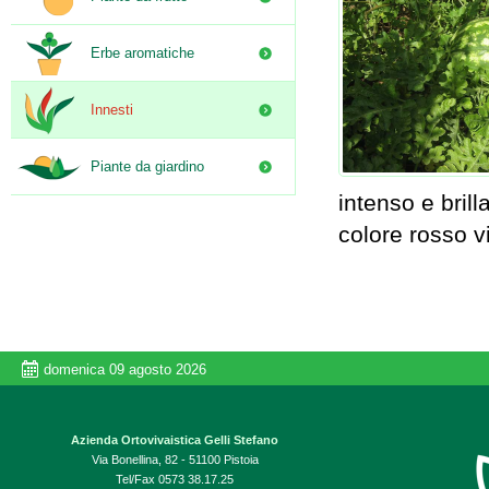
Erbe aromatiche
Innesti
Piante da giardino
intenso e bril
colore rosso v
domenica 09 agosto 2026
Azienda Ortovivaistica Gelli Stefano
Via Bonellina, 82 - 51100 Pistoia
Tel/Fax 0573 38.17.25