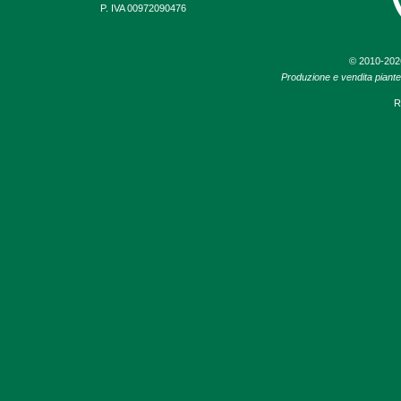
P. IVA 00972090476
© 2010-20
Produzione e vendita piante d
R