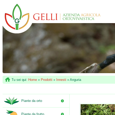
Tu sei qui:
Home
»
Prodotti
»
Innesti
»
Anguria
Piante da orto
Piante da frutto