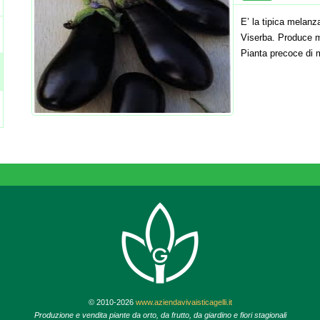
E’ la tipica melanz
Viserba. Produce mol
Pianta precoce di 
© 2010-2026
www.aziendavivaisticagelli.it
Produzione e vendita piante da orto, da frutto, da giardino e fiori stagionali