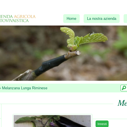
Home
La nostra azienda
»
Melanzana Lunga Riminese
Me
Innesti