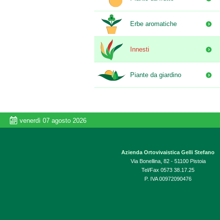
Erbe aromatiche
Innesti
Piante da giardino
venerdì 07 agosto 2026
Azienda Ortovivaistica Gelli Stefano
Via Bonellina, 82 - 51100 Pistoia
Tel/Fax 0573 38.17.25
P. IVA 00972090476