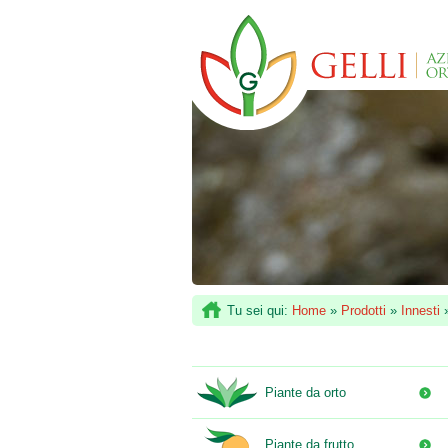
Tu sei qui:
Home
»
Prodotti
»
Innesti
Piante da orto
Piante da frutto