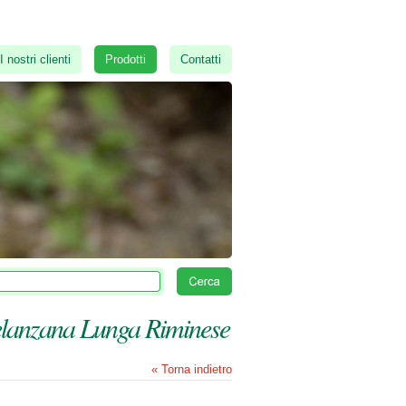
I nostri clienti
Prodotti
Contatti
lanzana Lunga Riminese
« Torna indietro