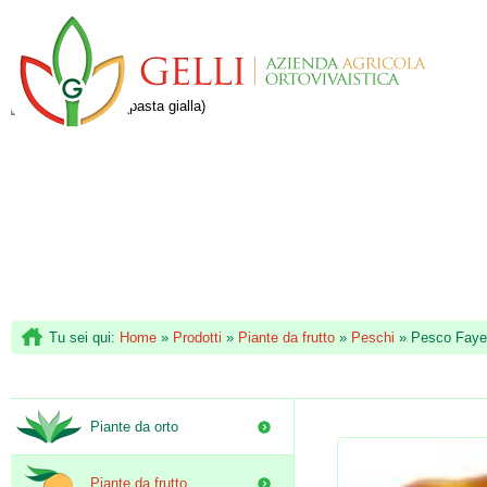
Tu sei qui:
Home
»
Prodotti
»
Piante da frutto
»
Peschi
»
Pesco Fayett
Piante da orto
Piante da frutto