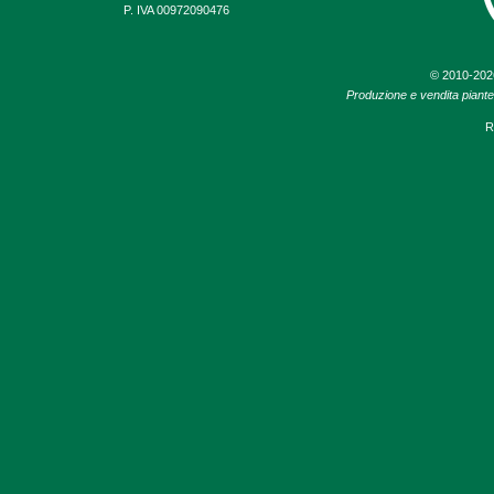
P. IVA 00972090476
© 2010-20
Produzione e vendita piante d
R