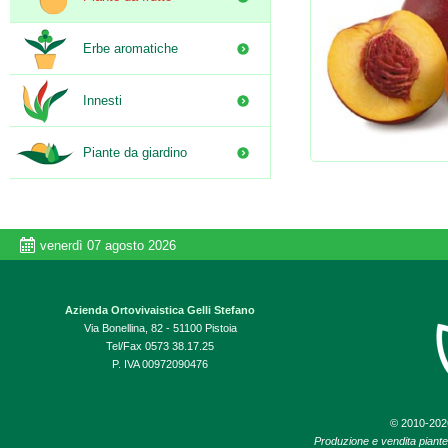
Erbe aromatiche
Innesti
Piante da giardino
venerdì 07 agosto 2026
Azienda Ortovivaistica Gelli Stefano
Via Bonellina, 82 - 51100 Pistoia
Tel/Fax 0573 38.17.25
P. IVA 00972090476
© 2010-20
Produzione e vendita piante d