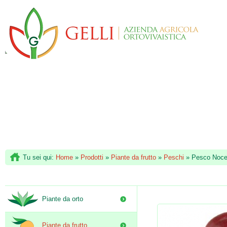
Tu sei qui:
Home
»
Prodotti
»
Piante da frutto
»
Peschi
»
Pesco Noc
Piante da orto
Piante da frutto