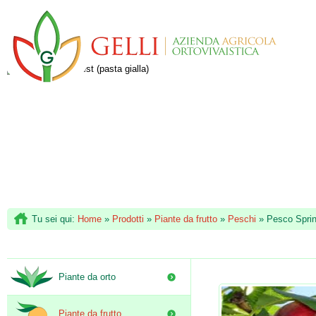
Tu sei qui:
Home
»
Prodotti
»
Piante da frutto
»
Peschi
»
Pesco Spring
Piante da orto
Piante da frutto