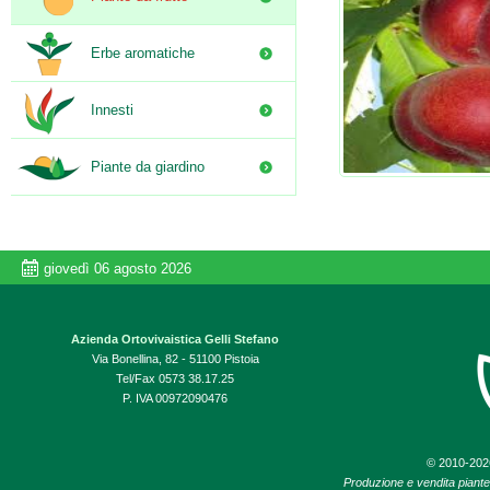
Erbe aromatiche
Innesti
Piante da giardino
giovedì 06 agosto 2026
Azienda Ortovivaistica Gelli Stefano
Via Bonellina, 82 - 51100 Pistoia
Tel/Fax 0573 38.17.25
P. IVA 00972090476
© 2010-20
Produzione e vendita piante d