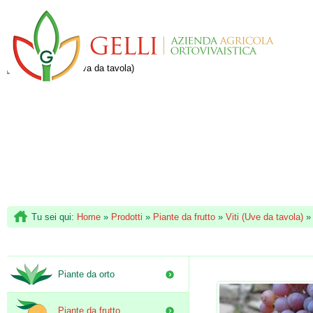
Tu sei qui:
Home
»
Prodotti
»
Piante da frutto
»
Viti (Uve da tavola)
Piante da orto
Piante da frutto