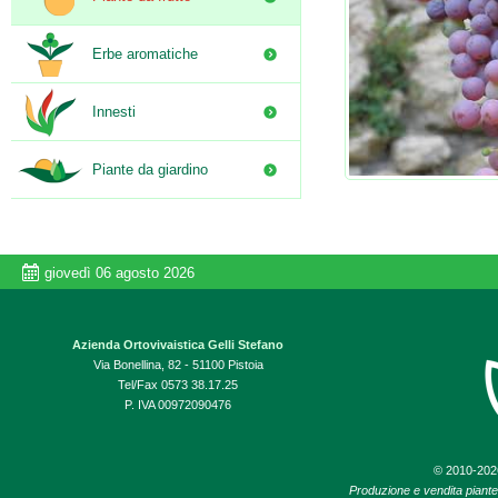
Erbe aromatiche
Innesti
Piante da giardino
giovedì 06 agosto 2026
Azienda Ortovivaistica Gelli Stefano
Via Bonellina, 82 - 51100 Pistoia
Tel/Fax 0573 38.17.25
P. IVA 00972090476
© 2010-20
Produzione e vendita piante d