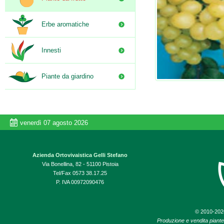
Erbe aromatiche
Innesti
Piante da giardino
venerdì 07 agosto 2026
Azienda Ortovivaistica Gelli Stefano
Via Bonellina, 82 - 51100 Pistoia
Tel/Fax 0573 38.17.25
P. IVA 00972090476
© 2010-20
Produzione e vendita piante d