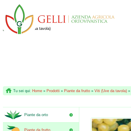
Tu sei qui:
Home
»
Prodotti
»
Piante da frutto
»
Viti (Uve da tavola)
Piante da orto
Piante da frutto