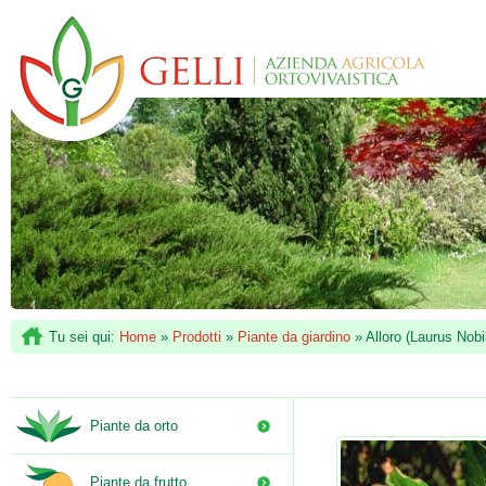
Tu sei qui:
Home
»
Prodotti
»
Piante da giardino
»
Alloro (Laurus Nobil
Piante da orto
Piante da frutto