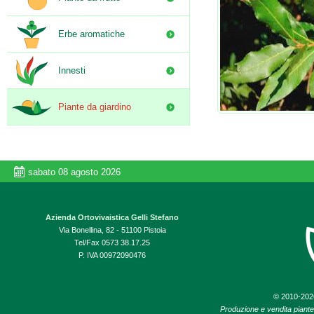
Erbe aromatiche
Innesti
Piante da giardino
sabato 08 agosto 2026
Azienda Ortovivaistica Gelli Stefano
Via Bonellina, 82 - 51100 Pistoia
Tel/Fax 0573 38.17.25
P. IVA 00972090476
© 2010-20
Produzione e vendita piante d