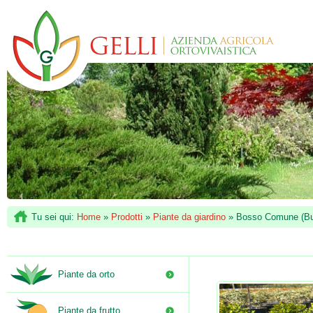
Tu sei qui:
Home
»
Prodotti
»
Piante da giardino
»
Bosso Comune (Bu
Piante da orto
Piante da frutto