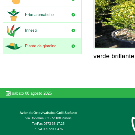
Erbe aromatiche
Innesti
Piante da giardino
verde brillant
sabato 08 agosto 2026
Azienda Ortovivaistica Gelli Stefano
Via Bonellina, 82 - 51100 Pistoia
Tel/Fax 0573 38.17.25
P. IVA 00972090476