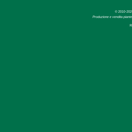
© 2010-20
Produzione e vendita piante d
R