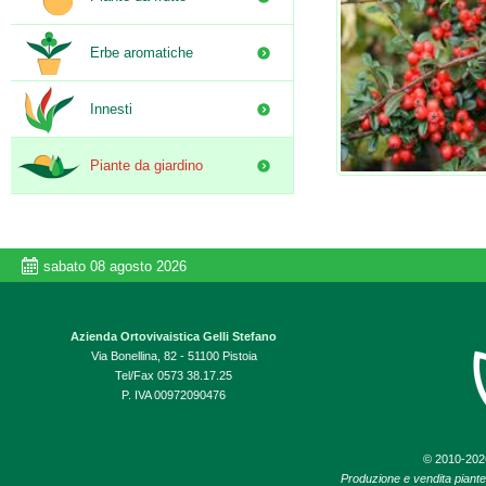
Erbe aromatiche
Innesti
Piante da giardino
sabato 08 agosto 2026
Azienda Ortovivaistica Gelli Stefano
Via Bonellina, 82 - 51100 Pistoia
Tel/Fax 0573 38.17.25
P. IVA 00972090476
© 2010-20
Produzione e vendita piante d