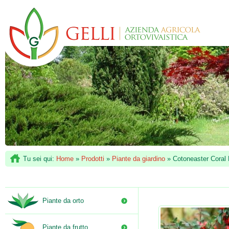
Tu sei qui:
Home
»
Prodotti
»
Piante da giardino
»
Cotoneaster Coral
Piante da orto
Piante da frutto