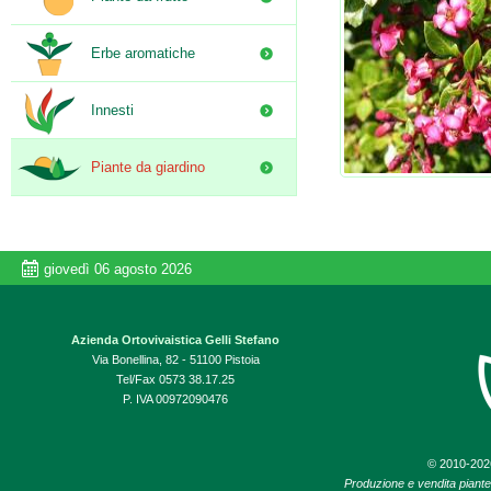
Erbe aromatiche
Innesti
Piante da giardino
giovedì 06 agosto 2026
Azienda Ortovivaistica Gelli Stefano
Via Bonellina, 82 - 51100 Pistoia
Tel/Fax 0573 38.17.25
P. IVA 00972090476
© 2010-20
Produzione e vendita piante d