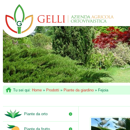
Tu sei qui:
Home
»
Prodotti
»
Piante da giardino
»
Fejoia
Piante da orto
Piante da frutto