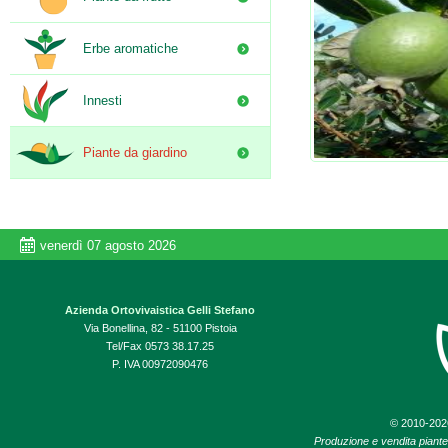
Erbe aromatiche
Innesti
Piante da giardino
venerdì 07 agosto 2026
Azienda Ortovivaistica Gelli Stefano
Via Bonellina, 82 - 51100 Pistoia
Tel/Fax 0573 38.17.25
P. IVA 00972090476
© 2010-20
Produzione e vendita piante d