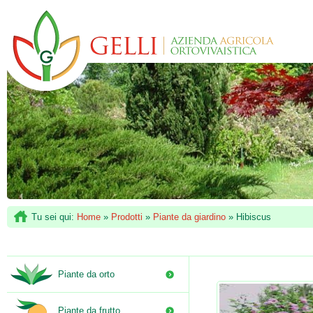
Tu sei qui:
Home
»
Prodotti
»
Piante da giardino
»
Hibiscus
Piante da orto
Piante da frutto