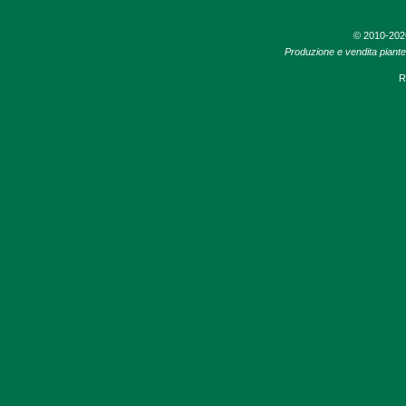
© 2010-20
Produzione e vendita piante d
R