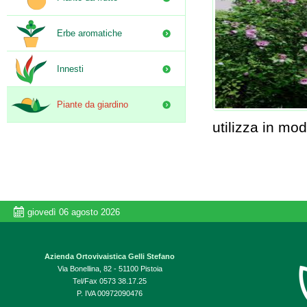
Erbe aromatiche
Innesti
Piante da giardino
utilizza in mod
giovedì 06 agosto 2026
Azienda Ortovivaistica Gelli Stefano
Via Bonellina, 82 - 51100 Pistoia
Tel/Fax 0573 38.17.25
P. IVA 00972090476