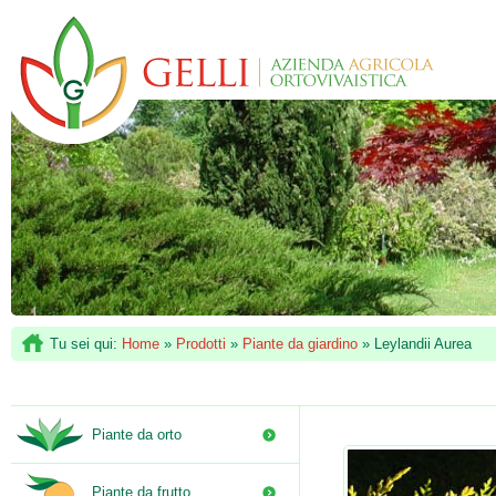
Tu sei qui:
Home
»
Prodotti
»
Piante da giardino
»
Leylandii Aurea
Piante da orto
Piante da frutto