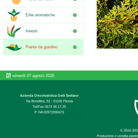
Erbe aromatiche
Innesti
Piante da giardino
venerdì 07 agosto 2026
Azienda Ortovivaistica Gelli Stefano
Via Bonellina, 82 - 51100 Pistoia
Tel/Fax 0573 38.17.25
P. IVA 00972090476
© 2010-20
Produzione e vendita piante d