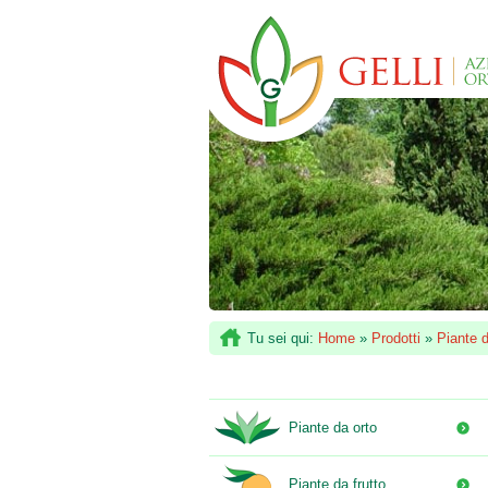
Tu sei qui:
Home
»
Prodotti
»
Piante d
Piante da orto
Piante da frutto