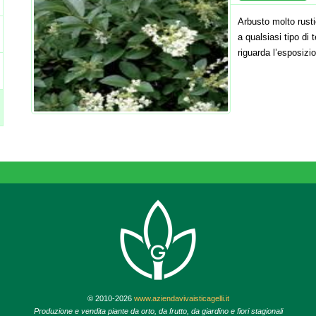
Arbusto molto rust
a qualsiasi tipo di
riguarda l’esposizi
© 2010-2026
www.aziendavivaisticagelli.it
Produzione e vendita piante da orto, da frutto, da giardino e fiori stagionali