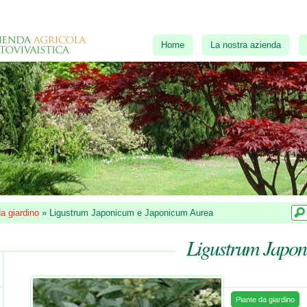
Home
La nostra azienda
a giardino
»
Ligustrum Japonicum e Japonicum Aurea
Ligustrum Japon
Piante da giardino