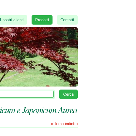
I nostri clienti
Prodotti
Contatti
icum e Japonicum Aurea
« Torna indietro