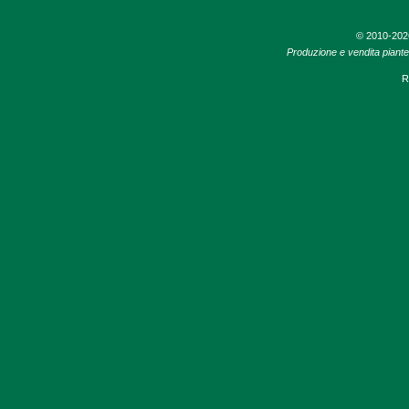
© 2010-20
Produzione e vendita piante d
R