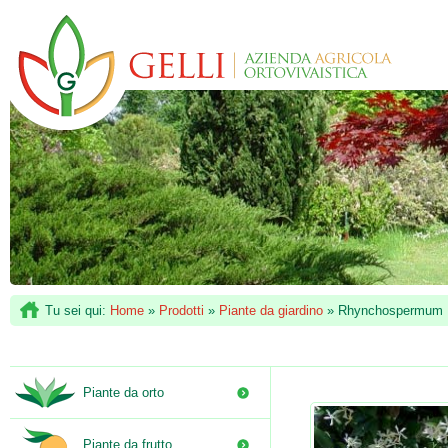
Tu sei qui:
Home
»
Prodotti
»
Piante da giardino
»
Rhynchospermum
Piante da orto
Piante da frutto