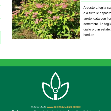
Arbusto a foglia cad
e a tutte le esposi
arrotondata con fio
settembre. Le fogli
giallo oro in estate
bordure.
© 2010-2026
www.aziendavivaisticagelli.it