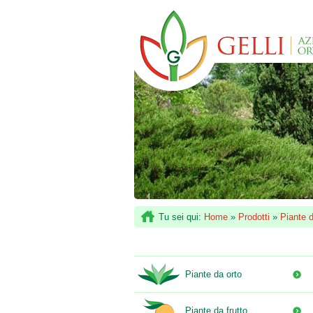
Tu sei qui:
Home
»
Prodotti
»
Piante d
Piante da orto
Piante da frutto