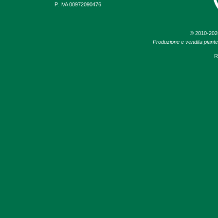
P. IVA 00972090476
© 2010-20
Produzione e vendita piante d
R