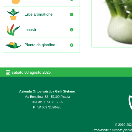
Erbe aromatiche
Innesti
Piante da giardino
sabato 08 agosto 2026
Azienda Ortovivaistica Gelli Stefano
Via Bonellina, 82 - 51100 Pistoia
Tel/Fax 0573 38.17.25
P. IVA 00972090476
© 2010-20
Produzione e vendita piante d