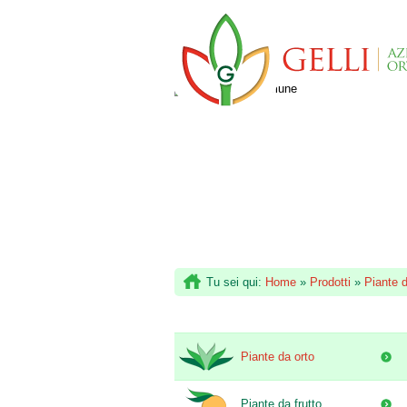
Tu sei qui:
Home
»
Prodotti
»
Piante d
Piante da orto
Piante da frutto