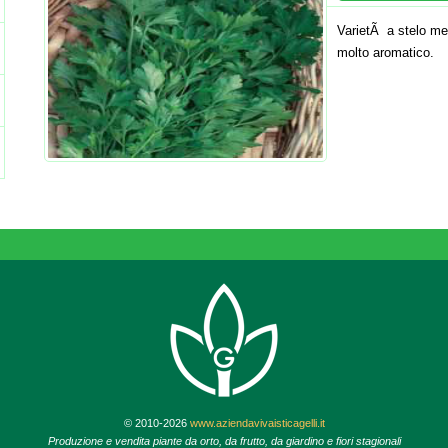
VarietÃ a stelo med
molto aromatico.
© 2010-2026
www.aziendavivaisticagelli.it
Produzione e vendita piante da orto, da frutto, da giardino e fiori stagionali