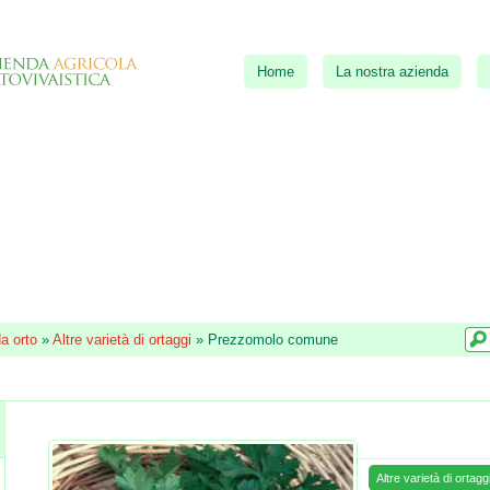
Home
La nostra azienda
a orto
»
Altre varietà di ortaggi
»
Prezzomolo comune
Altre varietà di ortagg