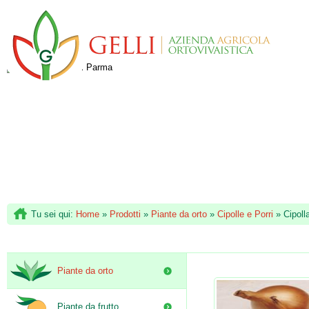
Tu sei qui:
Home
»
Prodotti
»
Piante da orto
»
Cipolle e Porri
»
Cipoll
Piante da orto
Piante da frutto