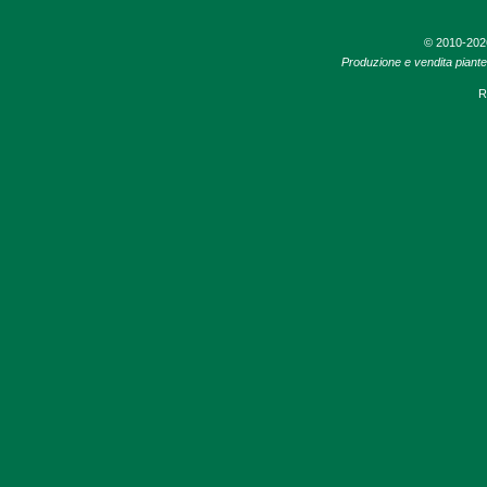
© 2010-20
Produzione e vendita piante d
R