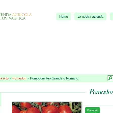
Home
La nostra azienda
a orto
»
Pomodori
»
Pomodoro Rio Grande o Romano
Pomodor
Pomodori