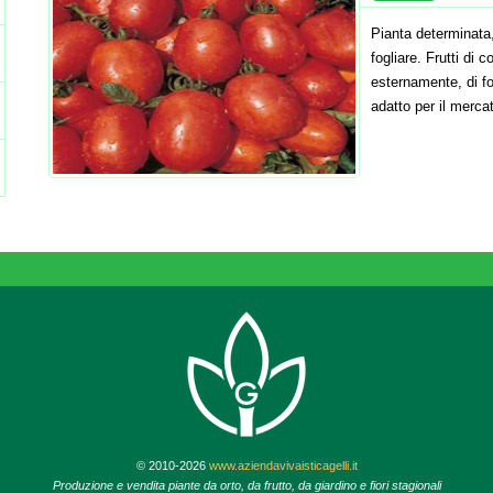
Pianta determinata
fogliare. Frutti di 
esternamente, di fo
adatto per il merca
© 2010-2026
www.aziendavivaisticagelli.it
Produzione e vendita piante da orto, da frutto, da giardino e fiori stagionali