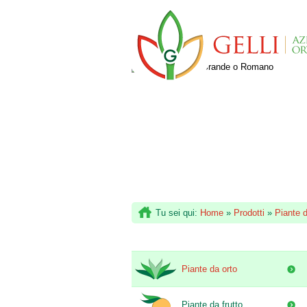
Tu sei qui:
Home
»
Prodotti
»
Piante d
Piante da orto
Piante da frutto