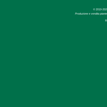
© 2010-20
Produzione e vendita piante d
R