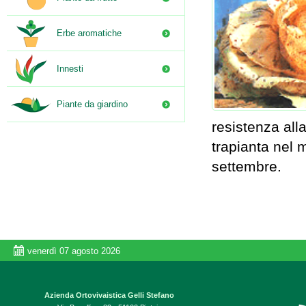
Erbe aromatiche
Innesti
Piante da giardino
resistenza all
trapianta nel m
settembre.
venerdì 07 agosto 2026
Azienda Ortovivaistica Gelli Stefano