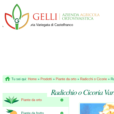
Tu sei qui:
Home
»
Prodotti
»
Piante da orto
»
Radicchi o Cicorie
»
Ra
Radicchio o Cicoria Var
Piante da orto
Piante da frutto