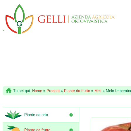
Tu sei qui:
Home
»
Prodotti
»
Piante da frutto
»
Meli
»
Melo Imperato
Piante da orto
Piante da frutto