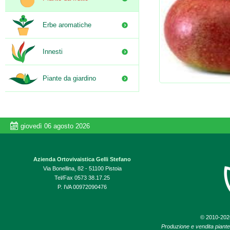
Erbe aromatiche
Innesti
Piante da giardino
giovedì 06 agosto 2026
Azienda Ortovivaistica Gelli Stefano
Via Bonellina, 82 - 51100 Pistoia
Tel/Fax 0573 38.17.25
P. IVA 00972090476
© 2010-20
Produzione e vendita piante d