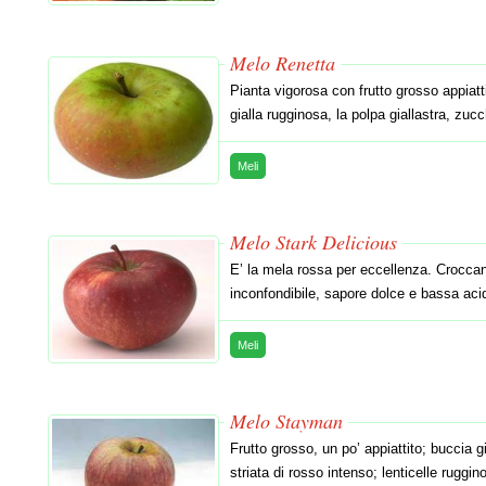
Melo Renetta
Pianta vigorosa con frutto grosso appiatt
gialla rugginosa, la polpa giallastra, zuc
Meli
Melo Stark Delicious
E’ la mela rossa per eccellenza. Croccan
inconfondibile, sapore dolce e bassa aci
Meli
Melo Stayman
Frutto grosso, un po’ appiattito; buccia 
striata di rosso intenso; lenticelle ruggi