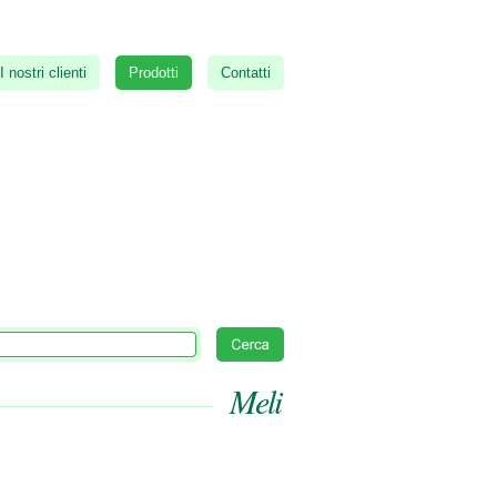
I nostri clienti
Prodotti
Contatti
Meli