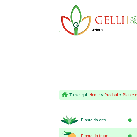
Tu sei qui:
Home
»
Prodotti
»
Piante d
Piante da orto
Piante da frutto