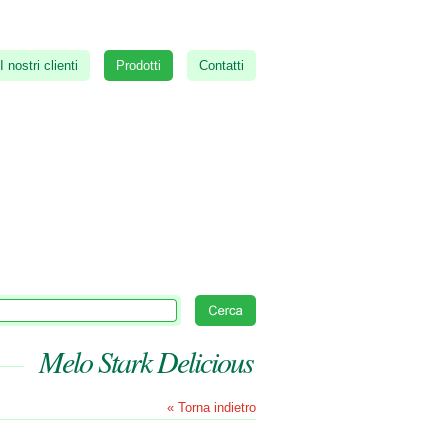
I nostri clienti
Prodotti
Contatti
Melo Stark Delicious
« Torna indietro