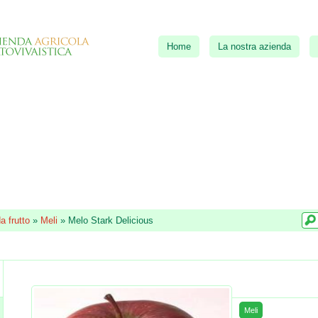
Home
La nostra azienda
a frutto
»
Meli
»
Melo Stark Delicious
Meli