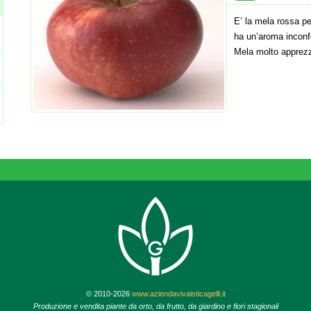
E’ la mela rossa pe
ha un’aroma inconfo
Mela molto apprezz
© 2010-2026
www.aziendavivaisticagelli.it
Produzione e vendita piante da orto, da frutto, da giardino e fiori stagionali