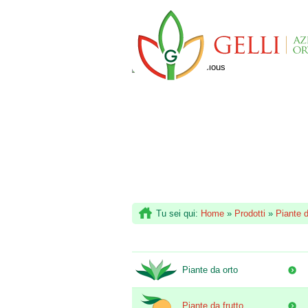
Tu sei qui:
Home
»
Prodotti
»
Piante d
Piante da orto
Piante da frutto