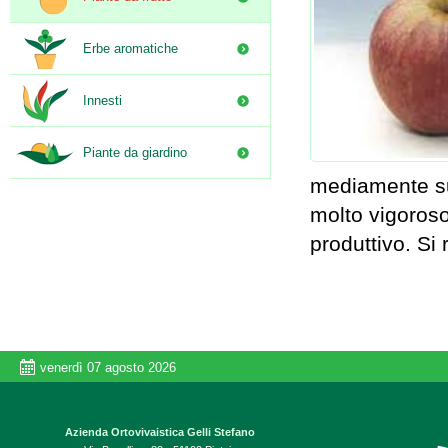
Erbe aromatiche
Innesti
Piante da giardino
mediamente su
molto vigoroso
produttivo. Si 
venerdì 07 agosto 2026
Azienda Ortovivaistica Gelli Stefano