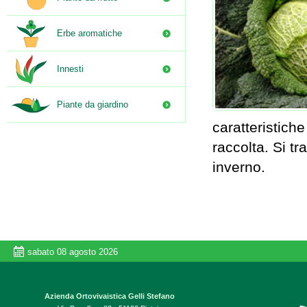
Erbe aromatiche
Innesti
Piante da giardino
caratteristich
raccolta. Si t
inverno.
sabato 08 agosto 2026
Azienda Ortovivaistica Gelli Stefano