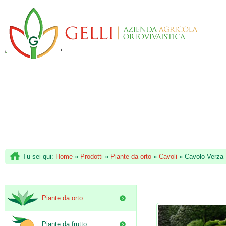
Tu sei qui:
Home
»
Prodotti
»
Piante da orto
»
Cavoli
»
Cavolo Verza 
Piante da orto
Piante da frutto