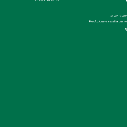
© 2010-20
Produzione e vendita piante d
R