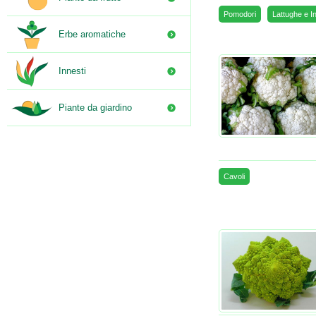
Pomodori
Lattughe e In
Erbe aromatiche
Innesti
Piante da giardino
Cavoli