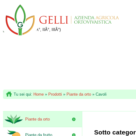
Tu sei qui:
Home
»
Prodotti
»
Piante da orto
»
Cavoli
Piante da orto
Sotto categor
Piante da frutto